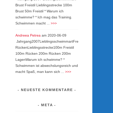
Brust Freistil Lieblingsstrecke 100m
Brust 50m Freistil * Warum ich
schwimme? * Ich mag das Training.
Schwimmen macht ...
>>>
Andreea Petrea
am
2020-06-09
Jahrgang2007LieblingsschwimmartFreistil
RückenLieblingsstrecke100m Freistil
100m Rücken 200m Rücken 200m
LagenWarum ich schwimme? *
Schwimmen ist abwechslungsreich und
macht Spaß, man kann sich ...
>>>
NEUESTE KOMMENTARE
META