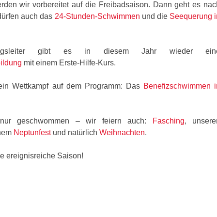
erden wir vorbereitet auf die Freibadsaison. Dann geht es nac
 dürfen auch das
24-Stunden-Schwimmen
und die
Seequerung i
gsleiter gibt es in diesem Jahr wieder ein
ildung
mit einem Erste-Hilfe-Kurs.
 ein Wettkampf auf dem Programm: Das
Benefizschwimmen i
 nur geschwommen – wir feiern auch:
Fasching
, unsere
inem
Neptunfest
und natürlich
Weihnachten
.
e ereignisreiche Saison!