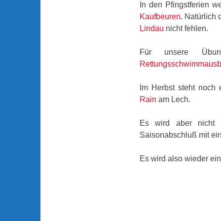
In den Pfingstferien w
Kaufbeuren
. Natürlich
Lindau
nicht fehlen.
Für unsere Übun
Rettungsschwimmausb
Im Herbst steht noch
Rain
am Lech.
Es wird aber nicht
Saisonabschluß mit e
Es wird also wieder ein