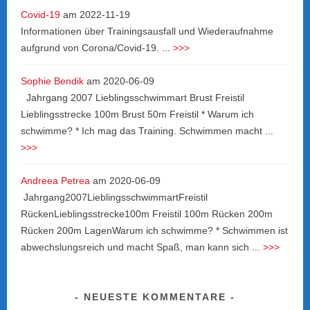
Covid-19
am
2022-11-19
Informationen über Trainingsausfall und Wiederaufnahme
aufgrund von Corona/Covid-19. ...
>>>
Sophie Bendik
am
2020-06-09
Jahrgang 2007 Lieblingsschwimmart Brust Freistil
Lieblingsstrecke 100m Brust 50m Freistil * Warum ich
schwimme? * Ich mag das Training. Schwimmen macht ...
>>>
Andreea Petrea
am
2020-06-09
Jahrgang2007LieblingsschwimmartFreistil
RückenLieblingsstrecke100m Freistil 100m Rücken 200m
Rücken 200m LagenWarum ich schwimme? * Schwimmen ist
abwechslungsreich und macht Spaß, man kann sich ...
>>>
NEUESTE KOMMENTARE