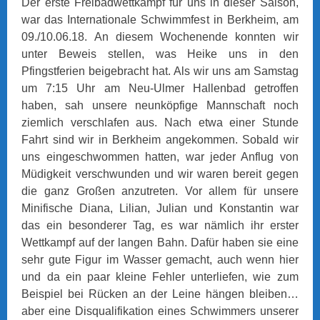
Der erste Freibadwettkampf für uns in dieser Saison,
war das Internationale Schwimmfest in Berkheim, am
09./10.06.18. An diesem Wochenende konnten wir
unter Beweis stellen, was Heike uns in den
Pfingstferien beigebracht hat. Als wir uns am Samstag
um 7:15 Uhr am Neu-Ulmer Hallenbad getroffen
haben, sah unsere neunköpfige Mannschaft noch
ziemlich verschlafen aus. Nach etwa einer Stunde
Fahrt sind wir in Berkheim angekommen. Sobald wir
uns eingeschwommen hatten, war jeder Anflug von
Müdigkeit verschwunden und wir waren bereit gegen
die ganz Großen anzutreten. Vor allem für unsere
Minifische Diana, Lilian, Julian und Konstantin war
das ein besonderer Tag, es war nämlich ihr erster
Wettkampf auf der langen Bahn. Dafür haben sie eine
sehr gute Figur im Wasser gemacht, auch wenn hier
und da ein paar kleine Fehler unterliefen, wie zum
Beispiel bei Rücken an der Leine hängen bleiben…
aber eine Disqualifikation eines Schwimmers unserer