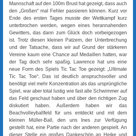
Mannschaft auf den 100m Brust hat gezeigt, dass auch
den „Großen“ mal Fehler passieren können. Kurz vor
Ende des ersten Tages musste der Wettkampf kurz
unterbrochen werden, wegen eines herannahenden
Gewitters, das dann zum Glück doch vorbeigezogen
ist. Trotz diesen kleinen Patzern, der Unterbrechung
und der Tatsache, dass wir auf Grund der stärkeren
Vereine kaum eine Chance auf Medaillen hatten, war
der Tag doch sehr spaßig. Lawrence hat uns eine
neue Form des Spiels Tic Tac Toe gezeigt: „Ultimate
Tic Tac Toe“. Das ist deutlich anspruchsvoller und
benötigt viel mehr Konzentration als das ursprüngliche
Spiel, war aber total lustig wie fast alle Schwimmer auf
das Feld geschaut haben und über den richtigen Zug
diskutiert haben. Außerdem haben wir das
Beachvolleyballfeld für uns entdeckt und mit dem
kleinen Müller-Ball, den uns Ines zur Verfügung
gestellt hat, eine Partie nach der anderen gespielt. An
dieser Stelle ein großes Dankeschön an Heike und