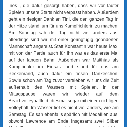
Ines , die dafür gesorgt haben, dass wir vor lauter
Spielen unsere Starts nicht verpasst haben. Außerdem
geht ein riesiger Dank an Tini, die den ganzen Tag in
der Hitze stand, um für uns Kampfrichterin zu machen.
Am Sonntag sah der Tag nicht viel anders aus,
allerdings sind wir mit einer geringfügig geänderten
Mannschaft angereist. Statt Konstantin war heute Maxi
mit von der Partie, auch für ihn war es das erste Mal
auf der langen Bahn. Außerdem war Matthias als
Kampfrichter im Einsatz und stand für uns am
Beckenrand, auch dafür ein riesen Dankeschön.
Sowie schon am Tag zuvor vertrieben wir uns die Zeit
außerhalb des Wassers mit Spielen. In der
Mittagspause waren wir wieder auf dem
Beachvolleyballfeld, diesmal sogar mit einem richtigen
Volleyball. Im Wasser lief es nicht viel anders, wie am
Samstag. Es sah ebenfalls spärlich mit Medaillen aus,
obwohl Lawrence am Ende insgesamt zwei Silber