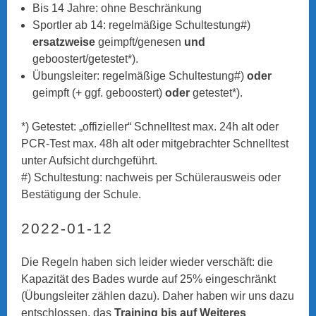
Bis 14 Jahre: ohne Beschränkung
Sportler ab 14: regelmäßige Schultestung#)
ersatzweise
geimpft/genesen
und
geboostert/getestet*).
Übungsleiter: regelmäßige Schultestung#)
oder
geimpft (+ ggf. geboostert)
oder
getestet*).
*) Getestet: „offizieller“ Schnelltest max. 24h alt oder
PCR-Test max. 48h alt oder mitgebrachter Schnelltest
unter Aufsicht durchgeführt.
#) Schultestung: nachweis per Schülerausweis oder
Bestätigung der Schule.
2022-01-12
Die Regeln haben sich leider wieder verschäft: die
Kapazität des Bades wurde auf 25% eingeschränkt
(Übungsleiter zählen dazu). Daher haben wir uns dazu
entschlossen, das
Training bis auf Weiteres