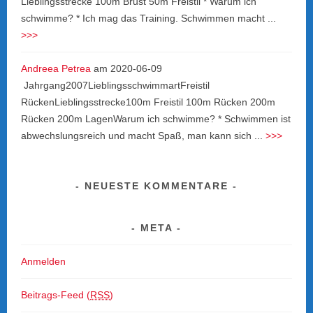
Lieblingsstrecke 100m Brust 50m Freistil * Warum ich
schwimme? * Ich mag das Training. Schwimmen macht ...
>>>
Andreea Petrea
am
2020-06-09
Jahrgang2007LieblingsschwimmartFreistil
RückenLieblingsstrecke100m Freistil 100m Rücken 200m
Rücken 200m LagenWarum ich schwimme? * Schwimmen ist
abwechslungsreich und macht Spaß, man kann sich ...
>>>
NEUESTE KOMMENTARE
META
Anmelden
Beitrags-Feed (
RSS
)