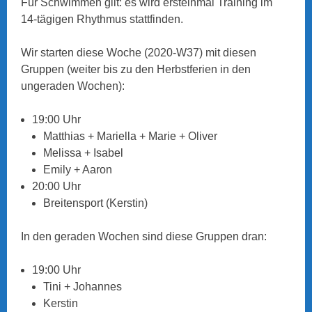
Für Schwimmen gilt: es wird ersteinmal Training im
14-tägigen Rhythmus stattfinden.
Wir starten diese Woche (2020-W37) mit diesen
Gruppen (weiter bis zu den Herbstferien in den
ungeraden Wochen):
19:00 Uhr
Matthias + Mariella + Marie + Oliver
Melissa + Isabel
Emily + Aaron
20:00 Uhr
Breitensport (Kerstin)
In den geraden Wochen sind diese Gruppen dran:
19:00 Uhr
Tini + Johannes
Kerstin