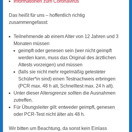
Informationen zum Coronavirus
Das heißt für uns – hoffentlich richtig
zusammengefasst:
Teilnehmende ab einem Alter von 12 Jahren und 3
Monaten müssen
geimpft oder genesen sein (wer nicht geimpft
werden kann, muss das Original des ärztlichen
Attests vorzeigen) und müssen
(falls sie nicht mehr regelmäßig getesteter
Schüler*in sind) einen Testnachweis erbringen
(PCR max. 48 h alt, Schnelltest max. 24 h alt).
Unter dieser Altersgrenze sollten die Ausnahmen
zutreffen.
Für Übungsleiter gilt: entweder geimpft, genesen
oder PCR-Test nicht älter als 48 h.
Wir bitten um Beachtung, da sonst kein Einlass